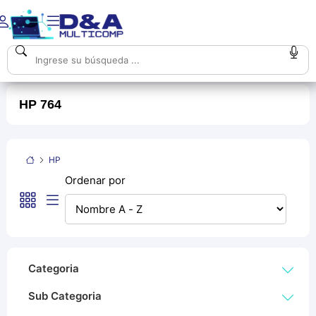
HP 764
HP
Ordenar por
Categoria
Sub Categoria