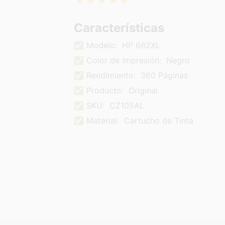
Características
✅ Modelo:
HP 662XL
✅ Color de Impresión:
Negro
✅ Rendimiento:
360 Páginas
✅ Producto:
Original
✅ SKU:
CZ105AL
✅ Material:
Cartucho de Tinta