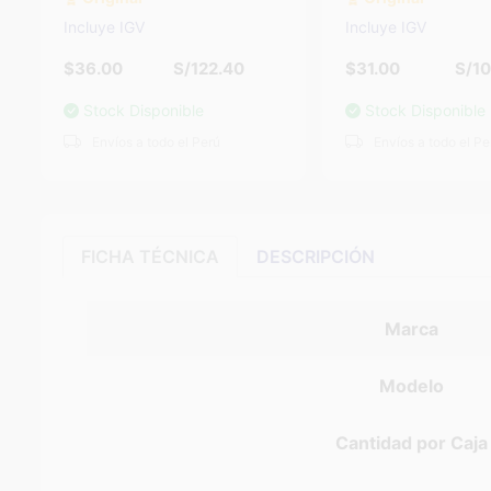
Incluye IGV
Incluye IGV
$31.00
S/105.40
$36.00
S/12
Stock Disponible
Stock Disponible
Envíos a todo el Perú
Envíos a todo el Pe
FICHA TÉCNICA
DESCRIPCIÓN
Marca
Modelo
Cantidad por Caja