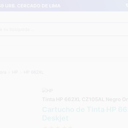
359 URB. CERCADO DE LIMA
ora
HP
HP 662XL
Tinta HP 662XL CZ105AL Negro Ori
Cartucho de Tinta HP 66
Deskjet