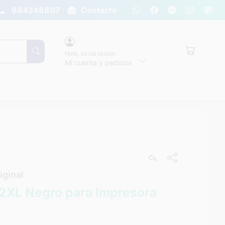
984248807
Contacto
Hola,
inicia sesión
Mi cuenta y pedidos
ginal
2XL Negro para Impresora