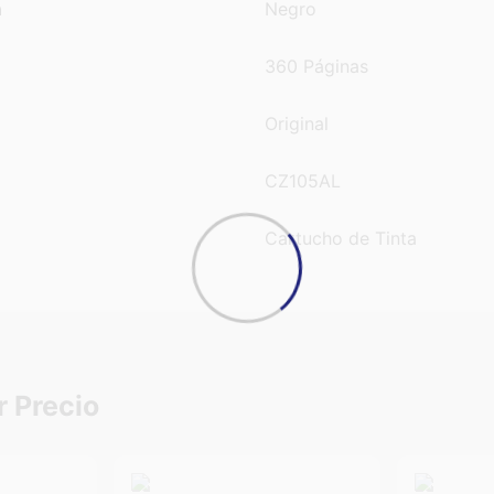
n
Negro
360 Páginas
Original
CZ105AL
Cartucho de Tinta
r Precio