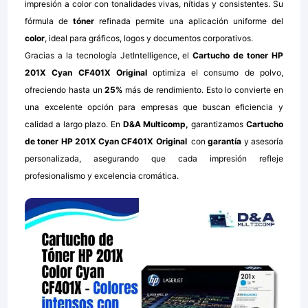
impresión a color con tonalidades vivas, nítidas y consistentes. Su
fórmula de
tóner
refinada permite una aplicación uniforme del
color
, ideal para gráficos, logos y documentos corporativos.
Gracias a la tecnología JetIntelligence, el
Cartucho de toner HP
201X Cyan CF401X Original
optimiza el consumo de polvo,
ofreciendo hasta un
25%
más de rendimiento. Esto lo convierte en
una excelente opción para empresas que buscan eficiencia y
calidad a largo plazo. En
D&A Multicomp,
garantizamos
Cartucho
de toner HP 201X Cyan CF401X Original
con
garantía
y asesoría
personalizada, asegurando que cada impresión refleje
profesionalismo y excelencia cromática.