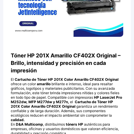
Tóner HP 201X Amarillo CF402X Original –
Brillo, intensidad y precisión en cada
impresión
El
Cartucho de Tóner HP 201X Color Amarillo CF402X Original
ofrece un color
amarillo
brillante e intenso, ideal para resaltar
gráficos, logotipos y materiales publicitarios. Con su avanzada
formulación, este tóner brinda impresiones nítidas y colores fieles
en todo tipo de papel. Compatible con impresoras
HP LaserJet Pro
M252dw, MFP M277dw y M277n,
el
Cartucho de Tóner HP
201X Color Amarillo CF402X Original
garantiza un rendimiento
confiable y de larga duración. Además, sus componentes
ecológicos reducen el impacto ambiental sin comprometer la
calidad.
En
D&A Multicomp
, distribuimos
tóners HP
auténticos para
empresas, oficinas y usuarios domésticos que valoran eficiencia,
durabilidad y precisión cromática.