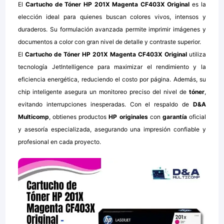
El
Cartucho de Tóner HP 201X Magenta CF403X Original
es la
elección ideal para quienes buscan colores vivos, intensos y
duraderos. Su formulación avanzada permite imprimir imágenes y
documentos a color con gran nivel de detalle y contraste superior.
El
Cartucho de Tóner HP 201X Magenta CF403X Original
utiliza
tecnología JetIntelligence para maximizar el rendimiento y la
eficiencia energética, reduciendo el costo por página. Además, su
chip inteligente asegura un monitoreo preciso del nivel de
tóner
,
evitando interrupciones inesperadas. Con el respaldo de
D&A
Multicomp
, obtienes productos
HP originales
con
garantía
oficial
y asesoría especializada, asegurando una impresión confiable y
profesional en cada proyecto.