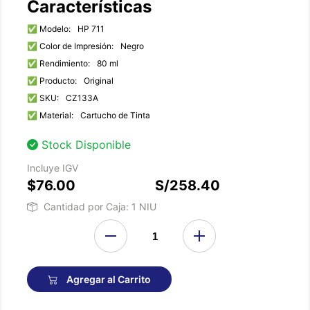
Características
✅ Modelo:
HP 711
✅ Color de Impresión:
Negro
✅ Rendimiento:
80 ml
✅ Producto:
Original
✅ SKU:
CZ133A
✅ Material:
Cartucho de Tinta
Stock Disponible
Incluye IGV
$76.00
S/258.40
Cantidad por Caja: 1 NIU
Agregar al Carrito