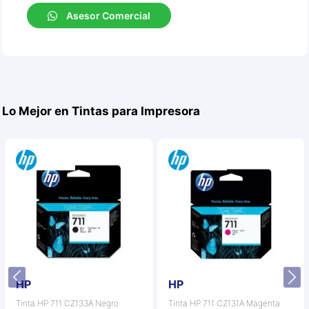
Asesor Comercial
Lo Mejor en Tintas para Impresora
HP
HP
Tinta HP 711 CZ133A Negro
Tinta HP 711 CZ131A Magenta