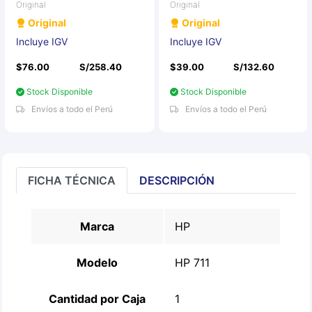
Original
Original
Original
Original
Incluye IGV
Incluye IGV
$76.00
S/258.40
$39.00
S/132.60
Stock Disponible
Stock Disponible
Envíos a todo el Perú
Envíos a todo el Perú
FICHA TÉCNICA
DESCRIPCIÓN
Marca
HP
Modelo
HP 711
Cantidad por Caja
1