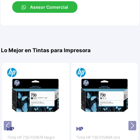
Asesor Comercial
Lo Mejor en Tintas para Impresora
HP
HP
Tinta HP 730 P2V67A Negro
Tinta HP 730 P2V66A Gris