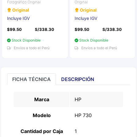
Fotográfico Original
Original
Original
Original
Incluye IGV
Incluye IGV
$99.50
S/338.30
$99.50
S/338.30
Stock Disponible
Stock Disponible
Envíos a todo el Perú
Envíos a todo el Perú
FICHA TÉCNICA
DESCRIPCIÓN
Marca
HP
Modelo
HP 730
Cantidad por Caja
1