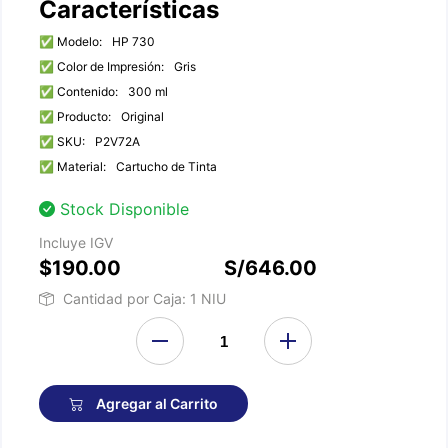
Características
✅ Modelo:
HP 730
✅ Color de Impresión:
Gris
✅ Contenido:
300 ml
✅ Producto:
Original
✅ SKU:
P2V72A
✅ Material:
Cartucho de Tinta
Stock Disponible
Incluye IGV
$190.00
S/646.00
Cantidad por Caja: 1 NIU
Agregar al Carrito